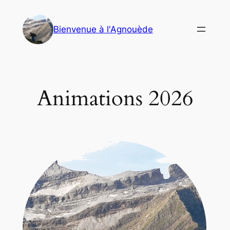
Aller
au
Bienvenue à l'Agnouède
contenu
Animations 2026