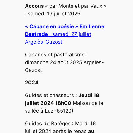
Accous
« par Monts et par Vaux »
: samedi 19 juillet 2025
« Cabane en poésie » Emilienne
Destrade
: samedi 27 juillet
Argelès-Gazost
Cabanes et pastoralisme :
dimanche 24 août 2025 Argelès-
Gazost
2024
Guides et chasseurs :
Jeudi 18
juillet 2024 18h00
Maison de la
vallée à Luz (65120)
Guides de Barèges : Mardi 16
juillet 2024 après le repas
au