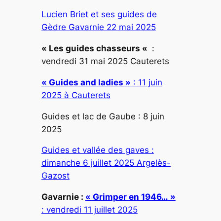
Lucien Briet et ses guides de
Gèdre Gavarnie 22 mai 2025
« Les guides chasseurs «
:
vendredi 31 mai 2025 Cauterets
« Guides and ladies »
: 11 juin
2025 à Cauterets
Guides et lac de Gaube : 8 juin
2025
Guides et vallée des gaves :
dimanche 6 juillet 2025 Argelès-
Gazost
Gavarnie :
« Grimper en 1946… »
: vendredi 11 juillet 2025