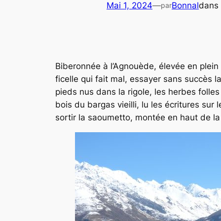
Mai 1, 2024
—
Bonnal
dans
par
Biberonnée à l’Agnouède, élevée en plein a
ficelle qui fait mal, essayer sans succès 
pieds nus dans la rigole, les herbes folles 
bois du
bargas
vieilli, lu les écritures su
sortir la
saoumetto
, montée en haut de la