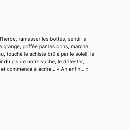
d’herbe, ramasser les bottes, sentir la
a grange, griffée par les brins, marché
, touché le schiste brûlé par le soleil, le
tir du pis de notre vache, le détester,
é et commencé à écrire… « Ah enfin… »