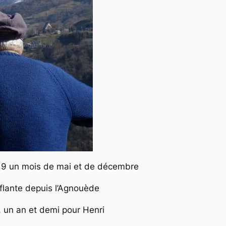
019 un mois de mai et de décembre
lante depuis l’Agnouède
, un an et demi pour Henri