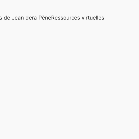
s de Jean dera Pène
Ressources virtuelles