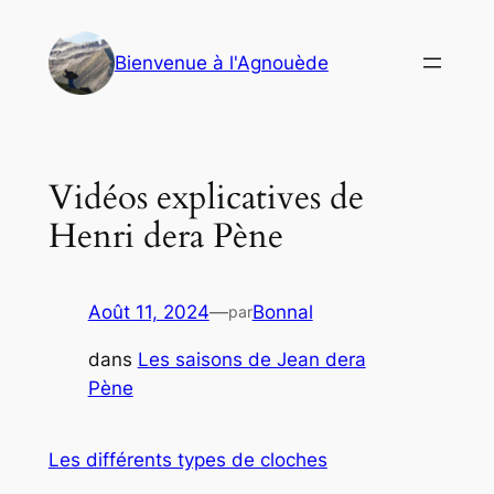
Aller
au
Bienvenue à l'Agnouède
contenu
Vidéos explicatives de
Henri dera Pène
Août 11, 2024
—
Bonnal
par
dans
Les saisons de Jean dera
Pène
Les différents types de cloches