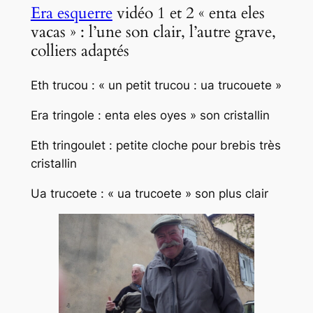
Era esquerre
vidéo 1 et 2 « enta eles
vacas » : l’une son clair, l’autre grave,
colliers adaptés
Eth trucou : « un petit trucou : ua trucouete »
Era tringole : enta eles oyes » son cristallin
Eth tringoulet : petite cloche pour brebis très
cristallin
Ua trucoete : « ua trucoete » son plus clair